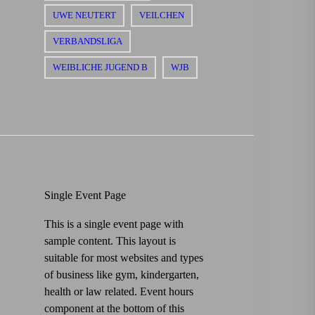
UWE NEUTERT
VEILCHEN
VERBANDSLIGA
WEIBLICHE JUGEND B
WJB
Single Event Page
This is a single event page with
sample content. This layout is
suitable for most websites and types
of business like gym, kindergarten,
health or law related. Event hours
component at the bottom of this