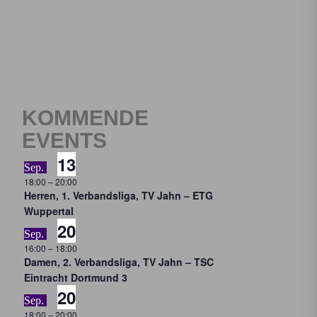
TUNGEN
KOMMENDE
EVENTS
13
Sep.
18:00
–
20:00
Herren, 1. Verbandsliga, TV Jahn – ETG
Wuppertal
20
Sep.
16:00
–
18:00
Damen, 2. Verbandsliga, TV Jahn – TSC
Eintracht Dortmund 3
20
Sep.
18:00
–
20:00