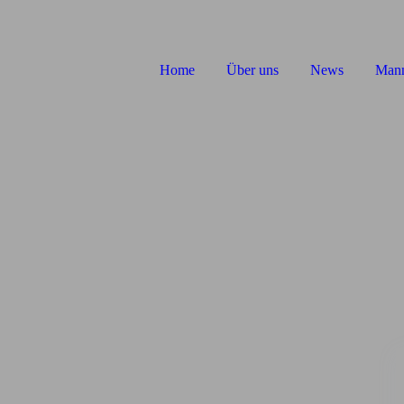
Home
Über uns
News
Mann