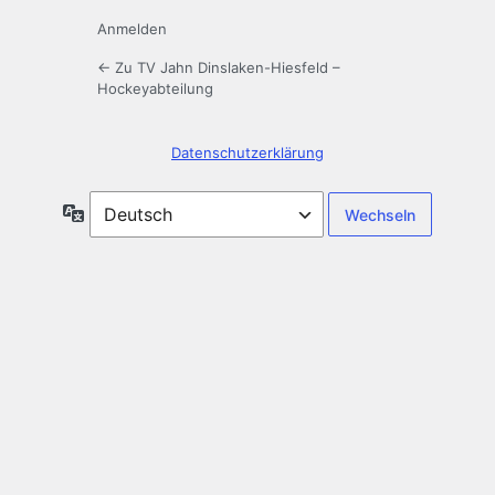
Anmelden
← Zu TV Jahn Dinslaken-Hiesfeld –
Hockeyabteilung
Datenschutz­erklärung
Sprache