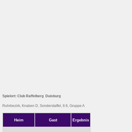
Spielort: Club Raffelberg Duisburg
Ruhrbezirk, Knaben D, Sonderstaffel, 6:6, Gruppe A
Heim
Gast
Ergebnis