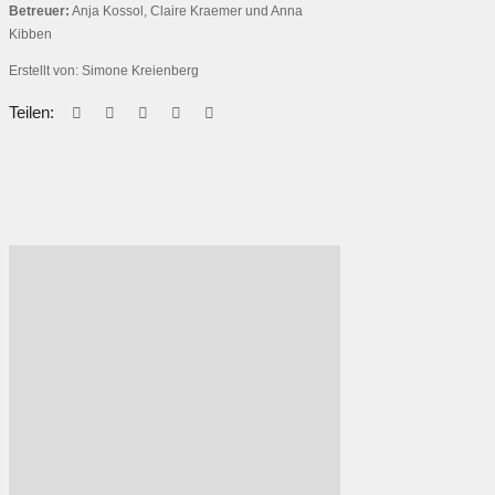
Betreuer:
Anja Kossol, Claire Kraemer und Anna
Kibben
Erstellt von: Simone Kreienberg
Teilen: