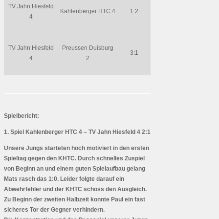
TV Jahn Hiesfeld
Kahlenberger HTC 4
1:2
4
TV Jahn Hiesfeld
Preussen Duisburg
3:1
4
2
Spielbericht:
1. Spiel Kahlenberger HTC 4 – TV Jahn Hiesfeld 4 2:1
Unsere Jungs starteten hoch motiviert in den ersten
Spieltag gegen den KHTC. Durch schnelles Zuspiel
von Beginn an und einem guten Spielaufbau gelang
Mats rasch das 1:0. Leider folgte darauf ein
Abwehrfehler und der KHTC schoss den Ausgleich.
Zu Beginn der zweiten Halbzeit konnte Paul ein fast
sicheres Tor der Gegner verhindern.