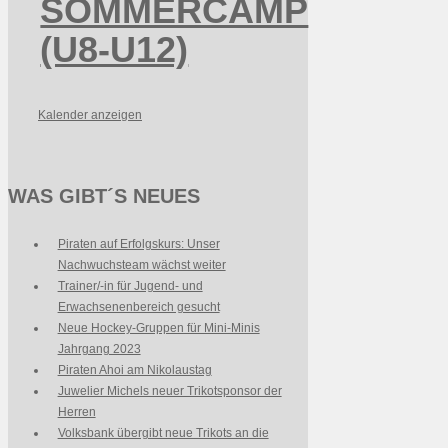
SOMMERCAMP
(U8-U12)
Kalender anzeigen
WAS GIBT´S NEUES
Piraten auf Erfolgskurs: Unser
Nachwuchsteam wächst weiter
Trainer/-in für Jugend- und
Erwachsenenbereich gesucht
Neue Hockey-Gruppen für Mini-Minis
Jahrgang 2023
Piraten Ahoi am Nikolaustag
Juwelier Michels neuer Trikotsponsor der
Herren
Volksbank übergibt neue Trikots an die