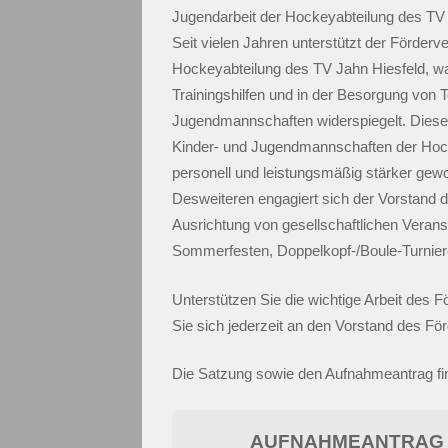
Jugendarbeit der Hockeyabteilung des TV J
Seit vielen Jahren unterstützt der Förderv
Hockeyabteilung des TV Jahn Hiesfeld, was
Trainingshilfen und in der Besorgung von 
Jugendmannschaften widerspiegelt. Diese 
Kinder- und Jugendmannschaften der Hocke
personell und leistungsmäßig stärker gewo
Desweiteren engagiert sich der Vorstand d
Ausrichtung von gesellschaftlichen Verans
Sommerfesten, Doppelkopf-/Boule-Turniere
Unterstützen Sie die wichtige Arbeit des
Sie sich jederzeit an den Vorstand des För
Die Satzung sowie den Aufnahmeantrag fi
AUFNAHMEANTRAG 