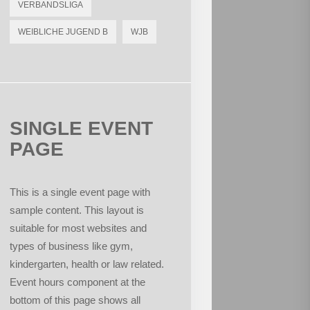
VERBANDSLIGA
WEIBLICHE JUGEND B
WJB
SINGLE EVENT
PAGE
This is a single event page with
sample content. This layout is
suitable for most websites and
types of business like gym,
kindergarten, health or law related.
Event hours component at the
bottom of this page shows all