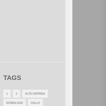
TAGS
1
2
ALTE HERREN
DOWNLOAD
HALLE