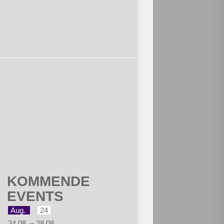
KOMMENDE
EVENTS
Aug.
24
24.08.
–
28.08.