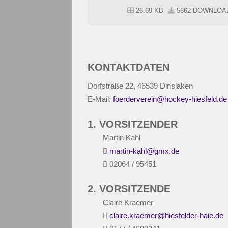
26.69 KB
5662 DOWNLOA
KONTAKTDATEN
Dorfstraße 22, 46539 Dinslaken
E-Mail:
foerderverein@hockey-hiesfeld.de
1. VORSITZENDER
Martin Kahl
martin-kahl@gmx.de
02064 / 95451
2. VORSITZENDE
Claire Kraemer
claire.kraemer@hiesfelder-haie.de