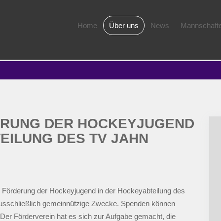
Home
Über uns
News
Mannschaft
ERUNG DER HOCKEYJUGEND
EILUNG DES TV JAHN
r Förderung der Hockeyjugend in der Hockeyabteilung des
 ausschließlich gemeinnützige Zwecke. Spenden können
Der Förderverein hat es sich zur Aufgabe gemacht, die