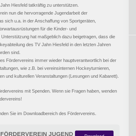
ahn Hiesfeld tatkräftig zu unterstützen.
erein nun die hervorragende Jugendarbeit der
 sich u.a. in der Anschaffung von Sportgeräten,
Torwartausrüstungen für die Kinder- und
Unterstützung hat maßgeblich dazu beigetragen, dass die
yabteilung des TV Jahn Hiesfeld in den letzten Jahren
rden sind.
es Fördervereins immer wieder hauptverantwortlich bei der
taltungen, wie z.B. bei vereinsinternen Hockeyturnieren,
n und kulturellen Veranstaltungen (Lesungen und Kabarett).
 Fördervereins mit Spenden. Wenn sie Fragen haben, wenden
dervereins!
nden Sie im Downloadbereich des Fördervereins.
FÖRDERVEREIN JUGEND