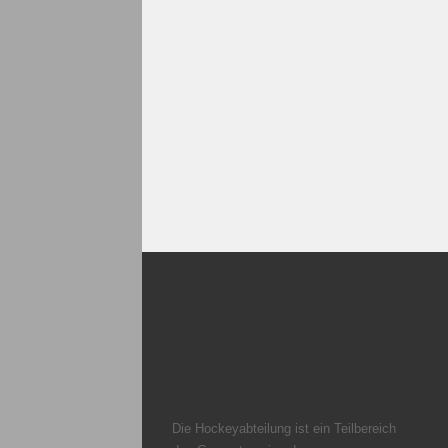
Die Hockeyabteilung ist ein Teilbereich