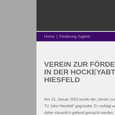
Home
Förderung Jugend
VEREIN ZUR FÖRD
IN DER HOCKEYABT
HIESFELD
Am 13. Januar 2003 wurde der „Verein zu
TV Jahn Hiesfeld“ gegründet. Er verfolgt
daher steuerlich geltend gemacht werden. 