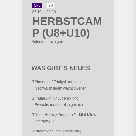
Okt.
26
26.10.
–
30.10.
HERBSTCAM
P (U8+U10)
Kalender anzeigen
WAS GIBT´S NEUES
Piraten auf Erfolgskurs: Unser
Nachwuchsteam wächst weiter
Trainer/-in für Jugend- und
Erwachsenenbereich gesucht
Neue Hockey-Gruppen für Mini-Minis
Jahrgang 2023
Piraten Ahoi am Nikolaustag