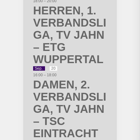
18:00
–
20:00
HERREN, 1.
VERBANDSLI
GA, TV JAHN
– ETG
WUPPERTAL
Sep.
20
16:00
–
18:00
DAMEN, 2.
VERBANDSLI
GA, TV JAHN
– TSC
EINTRACHT