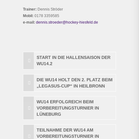
Trainer:
Dennis Ströder
Mobil:
0178 3359585
e-mail:
dennis.stroeder@hockey-hiesfeld.de
START IN DIE HALLENSAISON DER
WU14.2
DIE WU14 HOLT DEN 2. PLATZ BEIM
„LEGASUS-CUP“ IN HEILBRONN
WU14 ERFOLGREICH BEIM
VORBEREITUNGSTURNIER IN
LÜNEBURG
TEILNAHME DER WU14 AM
VORBEREITUNGSTURNIER IN