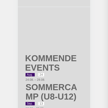
KOMMENDE
EVENTS
Aug.
24
24.08.
–
28.08.
SOMMERCA
MP (U8-U12)
Sep.
13