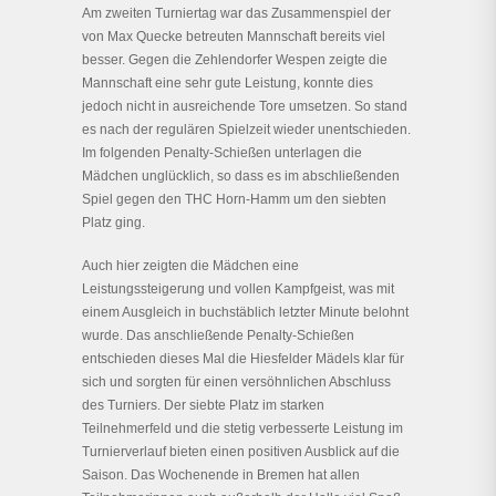
Am zweiten Turniertag war das Zusammenspiel der
von Max Quecke betreuten Mannschaft bereits viel
besser. Gegen die Zehlendorfer Wespen zeigte die
Mannschaft eine sehr gute Leistung, konnte dies
jedoch nicht in ausreichende Tore umsetzen. So stand
es nach der regulären Spielzeit wieder unentschieden.
Im folgenden Penalty-Schießen unterlagen die
Mädchen unglücklich, so dass es im abschließenden
Spiel gegen den THC Horn-Hamm um den siebten
Platz ging.
Auch hier zeigten die Mädchen eine
Leistungssteigerung und vollen Kampfgeist, was mit
einem Ausgleich in buchstäblich letzter Minute belohnt
wurde. Das anschließende Penalty-Schießen
entschieden dieses Mal die Hiesfelder Mädels klar für
sich und sorgten für einen versöhnlichen Abschluss
des Turniers. Der siebte Platz im starken
Teilnehmerfeld und die stetig verbesserte Leistung im
Turnierverlauf bieten einen positiven Ausblick auf die
Saison. Das Wochenende in Bremen hat allen