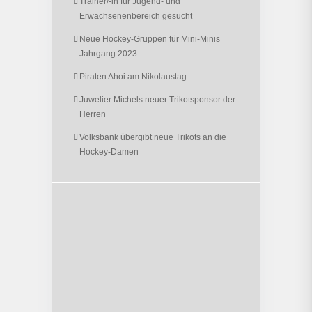
Trainer/-in für Jugend- und
Erwachsenenbereich gesucht
Neue Hockey-Gruppen für Mini-Minis
Jahrgang 2023
Piraten Ahoi am Nikolaustag
Juwelier Michels neuer Trikotsponsor der
Herren
Volksbank übergibt neue Trikots an die
Hockey-Damen