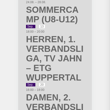
24.08.
–
28.08.
SOMMERCA
MP (U8-U12)
Sep.
13
18:00
–
20:00
HERREN, 1.
VERBANDSLI
GA, TV JAHN
– ETG
WUPPERTAL
Sep.
20
16:00
–
18:00
DAMEN, 2.
VERBANDSLI