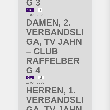
G 3
Okt.
4
18:00
–
20:00
DAMEN, 2.
VERBANDSLI
GA, TV JAHN
– CLUB
RAFFELBER
G 4
Okt.
11
18:00
–
20:00
HERREN, 1.
VERBANDSLI
GA, TV JAHN