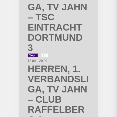
GA, TV JAHN
– TSC
EINTRACHT
DORTMUND
3
Sep.
20
18:00
–
20:00
HERREN, 1.
VERBANDSLI
GA, TV JAHN
– CLUB
RAFFELBER