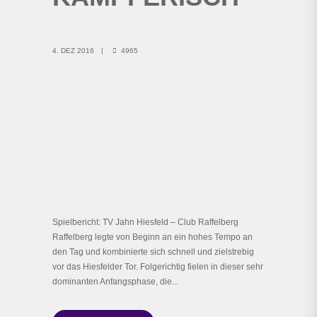
4. DEZ 2016
4965
Spielbericht: TV Jahn Hiesfeld – Club Raffelberg
Raffelberg legte von Beginn an ein hohes Tempo an
den Tag und kombinierte sich schnell und zielstrebig
vor das Hiesfelder Tor. Folgerichtig fielen in dieser sehr
dominanten Anfangsphase, die...