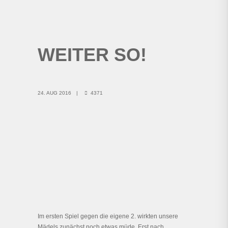
WEITER SO!
24. AUG 2016
4371
Im ersten Spiel gegen die eigene 2. wirkten unsere
Mädels zunächst noch etwas müde. Erst nach