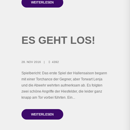
WEITERLESEN
ES GEHT LOS!
28. NOV 2016
4392
Spielbericht: Das erste Spiel der Hallensaison begann
mit einer Torchance der Gegner, aber Torwart Lenja
und die Abwehr wehrten aufmerksam ab. Es folgten
zwei schöne Angriffe der Hiesfelder, die leider ganz
knapp am Tor vorbei führten. Ein...
WEITERLESEN