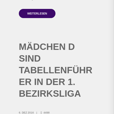
WEITERLESEN
MÄDCHEN D
SIND
TABELLENFÜHR
ER IN DER 1.
BEZIRKSLIGA
6. DEZ 2016
4498