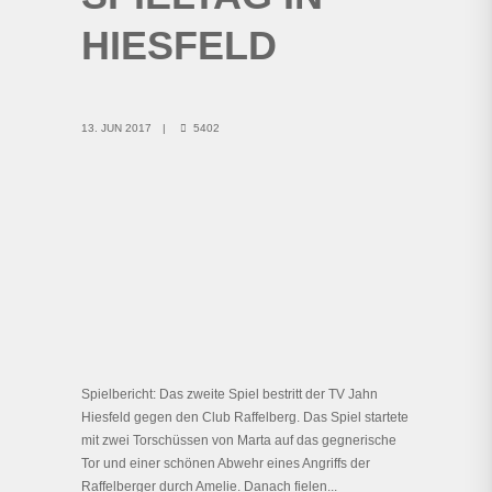
HIESFELD
13. JUN 2017
5402
Spielbericht: Das zweite Spiel bestritt der TV Jahn
Hiesfeld gegen den Club Raffelberg. Das Spiel startete
mit zwei Torschüssen von Marta auf das gegnerische
Tor und einer schönen Abwehr eines Angriffs der
Raffelberger durch Amelie. Danach fielen...