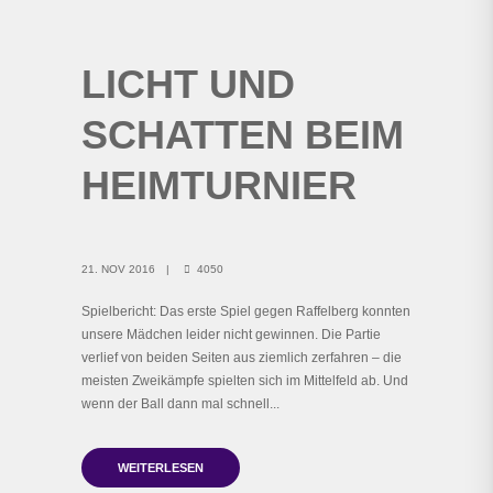
LICHT UND
SCHATTEN BEIM
HEIMTURNIER
21. NOV 2016
4050
Spielbericht: Das erste Spiel gegen Raffelberg konnten
unsere Mädchen leider nicht gewinnen. Die Partie
verlief von beiden Seiten aus ziemlich zerfahren – die
meisten Zweikämpfe spielten sich im Mittelfeld ab. Und
wenn der Ball dann mal schnell...
WEITERLESEN