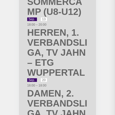
SOMMERCA
MP (U8-U12)
Sep.
13
18:00
–
20:00
HERREN, 1.
VERBANDSLI
GA, TV JAHN
– ETG
WUPPERTAL
Sep.
20
16:00
–
18:00
DAMEN, 2.
VERBANDSLI
GA, TV JAHN