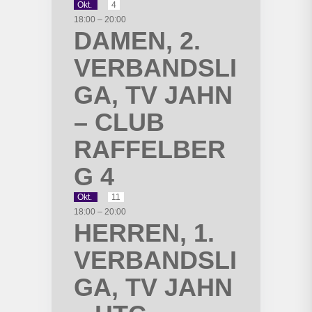
Okt.
4
18:00
–
20:00
DAMEN, 2.
VERBANDSLI
GA, TV JAHN
– CLUB
RAFFELBER
G 4
Okt.
11
18:00
–
20:00
HERREN, 1.
VERBANDSLI
GA, TV JAHN