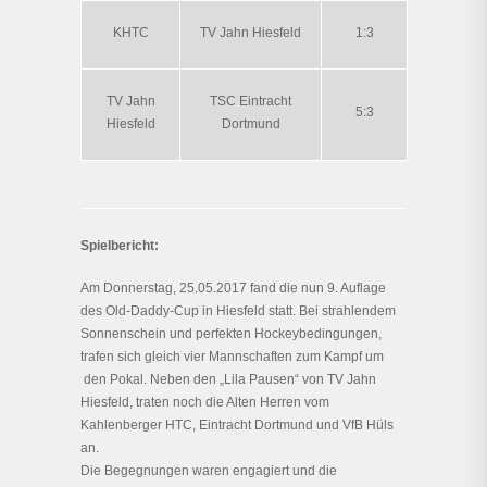
KHTC
TV Jahn Hiesfeld
1:3
TV Jahn
TSC Eintracht
5:3
Hiesfeld
Dortmund
Spielbericht:
Am Donnerstag, 25.05.2017 fand die nun 9. Auflage
des Old-Daddy-Cup in Hiesfeld statt. Bei strahlendem
Sonnenschein und perfekten Hockeybedingungen,
trafen sich gleich vier Mannschaften zum Kampf um
den Pokal. Neben den „Lila Pausen“ von TV Jahn
Hiesfeld, traten noch die Alten Herren vom
Kahlenberger HTC, Eintracht Dortmund und VfB Hüls
an.
Die Begegnungen waren engagiert und die