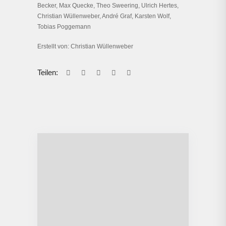
Becker, Max Quecke, Theo Sweering, Ulrich Hertes,
Christian Wüllenweber, André Graf, Karsten Wolf,
Tobias Poggemann
Erstellt von: Christian Wüllenweber
Teilen: