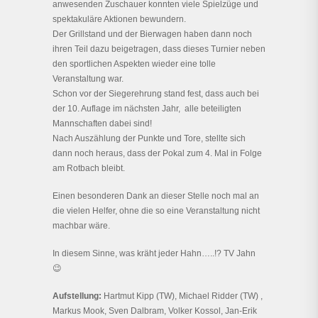
anwesenden Zuschauer konnten viele Spielzüge und
spektakuläre Aktionen bewundern.
Der Grillstand und der Bierwagen haben dann noch
ihren Teil dazu beigetragen, dass dieses Turnier neben
den sportlichen Aspekten wieder eine tolle
Veranstaltung war.
Schon vor der Siegerehrung stand fest, dass auch bei
der 10. Auflage im nächsten Jahr, alle beteiligten
Mannschaften dabei sind!
Nach Auszählung der Punkte und Tore, stellte sich
dann noch heraus, dass der Pokal zum 4. Mal in Folge
am Rotbach bleibt.
Einen besonderen Dank an dieser Stelle noch mal an
die vielen Helfer, ohne die so eine Veranstaltung nicht
machbar wäre.
In diesem Sinne, was kräht jeder Hahn…..!? TV Jahn
😉
Aufstellung:
Hartmut Kipp (TW), Michael Ridder (TW) ,
Markus Mook, Sven Dalbram, Volker Kossol, Jan-Erik