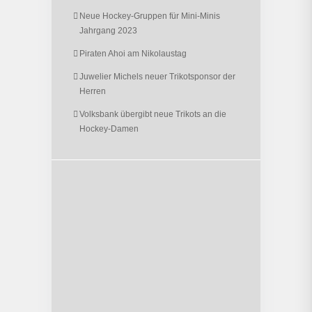
Neue Hockey-Gruppen für Mini-Minis
Jahrgang 2023
Piraten Ahoi am Nikolaustag
Juwelier Michels neuer Trikotsponsor der
Herren
Volksbank übergibt neue Trikots an die
Hockey-Damen