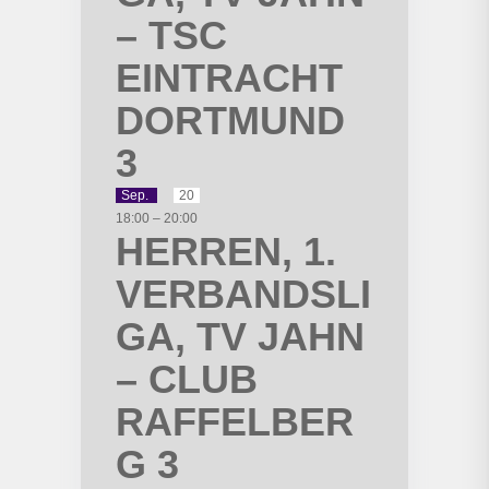
– TSC
EINTRACHT
DORTMUND
3
Sep.
20
18:00
–
20:00
HERREN, 1.
VERBANDSLI
GA, TV JAHN
– CLUB
RAFFELBER
G 3