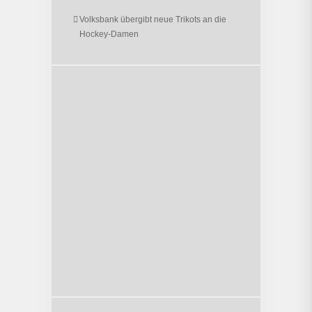
Volksbank übergibt neue Trikots an die
Hockey-Damen