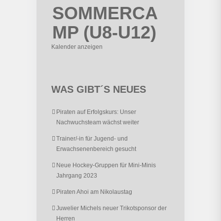
SOMMERCA
MP (U8-U12)
Kalender anzeigen
WAS GIBT´S NEUES
Piraten auf Erfolgskurs: Unser
Nachwuchsteam wächst weiter
Trainer/-in für Jugend- und
Erwachsenenbereich gesucht
Neue Hockey-Gruppen für Mini-Minis
Jahrgang 2023
Piraten Ahoi am Nikolaustag
Juwelier Michels neuer Trikotsponsor der
Herren