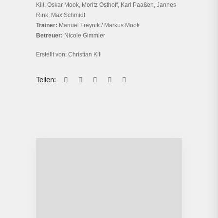
Kill, Oskar Mook, Moritz Osthoff, Karl Paaßen, Jannes
Rink, Max Schmidt
Trainer:
Manuel Freynik / Markus Mook
Betreuer:
Nicole Gimmler
Erstellt von: Christian Kill
Teilen: