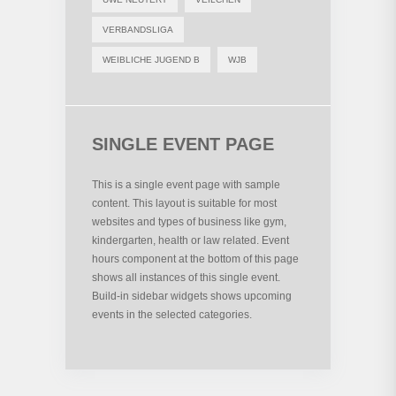
VERBANDSLIGA
WEIBLICHE JUGEND B
WJB
SINGLE EVENT PAGE
This is a single event page with sample
content. This layout is suitable for most
websites and types of business like gym,
kindergarten, health or law related. Event
hours component at the bottom of this page
shows all instances of this single event.
Build-in sidebar widgets shows upcoming
events in the selected categories.