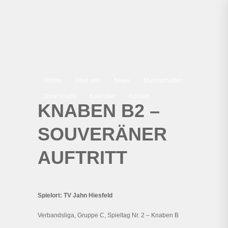
Home
Über uns
News
Mannschaften
Downloads
Kalender
Kontakt
KNABEN B2 –
SOUVERÄNER
AUFTRITT
Spielort: TV Jahn Hiesfeld
Verbandsliga, Gruppe C, Spieltag Nr. 2 – Knaben B