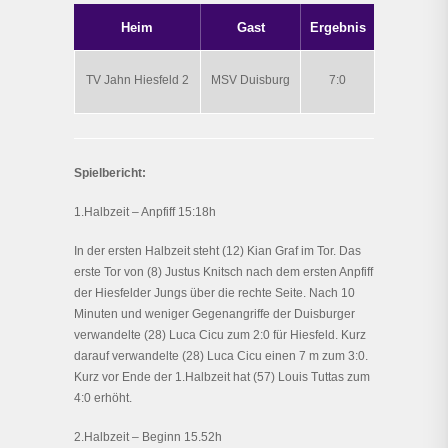
Heim
Gast
Ergebnis
TV Jahn Hiesfeld 2
MSV Duisburg
7:0
Spielbericht:
1.Halbzeit – Anpfiff 15:18h
In der ersten Halbzeit steht (12) Kian Graf im Tor. Das
erste Tor von (8) Justus Knitsch nach dem ersten Anpfiff
der Hiesfelder Jungs über die rechte Seite. Nach 10
Minuten und weniger Gegenangriffe der Duisburger
verwandelte (28) Luca Cicu zum 2:0 für Hiesfeld. Kurz
darauf verwandelte (28) Luca Cicu einen 7 m zum 3:0.
Kurz vor Ende der 1.Halbzeit hat (57) Louis Tuttas zum
4:0 erhöht.
2.Halbzeit – Beginn 15.52h