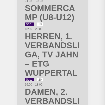
24.08.
–
28.08.
SOMMERCA
MP (U8-U12)
Sep.
13
18:00
–
20:00
HERREN, 1.
VERBANDSLI
GA, TV JAHN
– ETG
WUPPERTAL
Sep.
20
16:00
–
18:00
DAMEN, 2.
VERBANDSLI