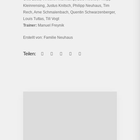
Kleinrensing, Justus Knitsch, Philipp Neuhaus, Tim
Rech, Arne Schmalenbach, Quentin Schwarzenberger,
Louis Tuttas, Till Vogt
Trainer:
Manuel Freynik
Erstellt von: Familie Neuhaus
Teilen: