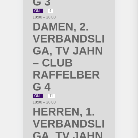
G 3
Okt.
4
18:00
–
20:00
DAMEN, 2.
VERBANDSLI
GA, TV JAHN
– CLUB
RAFFELBER
G 4
Okt.
11
18:00
–
20:00
HERREN, 1.
VERBANDSLI
GA, TV JAHN