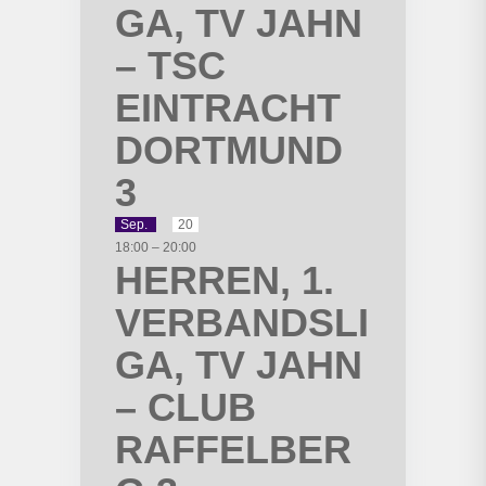
GA, TV JAHN
– TSC
EINTRACHT
DORTMUND
3
Sep.
20
18:00
–
20:00
HERREN, 1.
VERBANDSLI
GA, TV JAHN
– CLUB
RAFFELBER