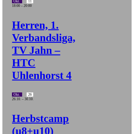
Okt.
11
18:00
–
20:00
Herren, 1.
Verbandsliga,
TV Jahn –
HTC
Uhlenhorst 4
Okt.
26
26.10.
–
30.10.
Herbstcamp
(u8+u10)