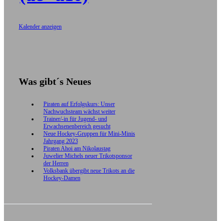
Kalender anzeigen
Was gibt´s Neues
Piraten auf Erfolgskurs: Unser
Nachwuchsteam wächst weiter
Trainer/-in für Jugend- und
Erwachsenenbereich gesucht
Neue Hockey-Gruppen für Mini-Minis
Jahrgang 2023
Piraten Ahoi am Nikolaustag
Juwelier Michels neuer Trikotsponsor
der Herren
Volksbank übergibt neue Trikots an die
Hockey-Damen