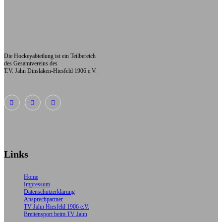
Die Hockeyabteilung ist ein Teilbereich
des Gesamtvereins des
T.V. Jahn Dinslaken-Hiesfeld 1906 e.V.
Links
Home
Impressum
Datenschutz­erklärung
Ansprechpartner
TV Jahn Hiesfeld 1906 e.V.
Breitensport beim TV Jahn