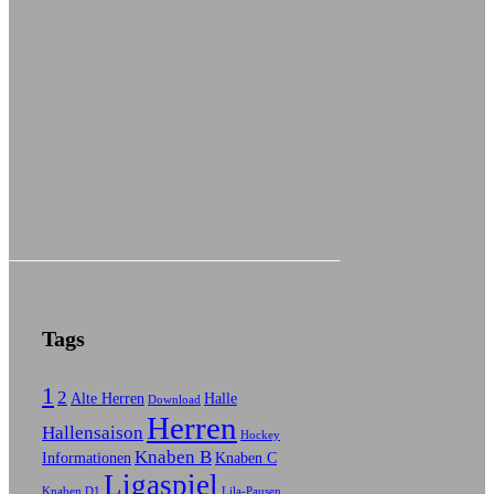
Tags
1
2
Alte Herren
Halle
Download
Herren
Hallensaison
Hockey
Knaben B
Informationen
Knaben C
Ligaspiel
Knaben D1
Lila-Pausen