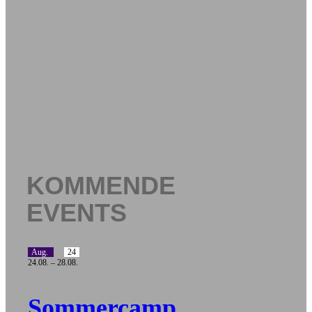
KOMMENDE
EVENTS
Aug.
24
24.08.
–
28.08.
Sommercamp