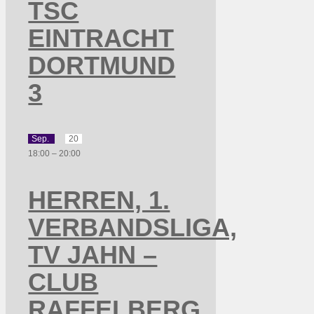
TSC
EINTRACHT
DORTMUND
3
Sep.
20
18:00
–
20:00
HERREN, 1.
VERBANDSLIGA,
TV JAHN –
CLUB
RAFFELBERG