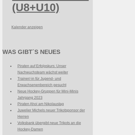
(U8+U10)
Kalender anzeigen
WAS GIBT´S NEUES
Piraten auf Erfolgskurs: Unser
Nachwuchsteam wächst weiter
Trainer/-in für Jugend- und
Erwachsenenbereich gesucht
Neue Hockey-Gruppen für Mini-Minis
Jahrgang 2023
Piraten Ahoi am Nikolaustag
Juwelier Michels neuer Trikotsponsor der
Herren
Volksbank übergibt neue Trikots an die
Hockey-Damen