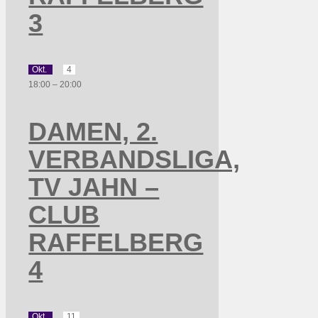
3
Okt.
4
18:00
–
20:00
DAMEN, 2.
VERBANDSLIGA,
TV JAHN –
CLUB
RAFFELBERG
4
Okt.
11