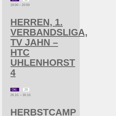
18:00
–
20:00
HERREN, 1.
VERBANDSLIGA,
TV JAHN –
HTC
UHLENHORST
4
Okt.
26
26.10.
–
30.10.
HERBSTCAMP