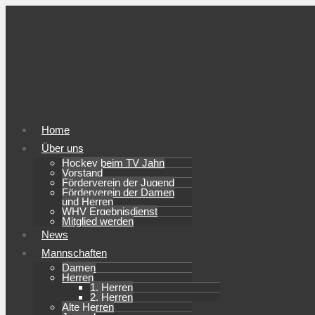
Home
Über uns
Hockey beim TV Jahn
Vorstand
Förderverein der Jugend
Förderverein der Damen
und Herren
WHV Ergebnisdienst
Mitglied werden
News
Mannschaften
Damen
Herren
1. Herren
2. Herren
Alte Herren