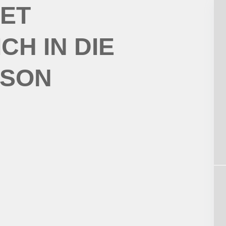
ET
CH IN DIE
ISON