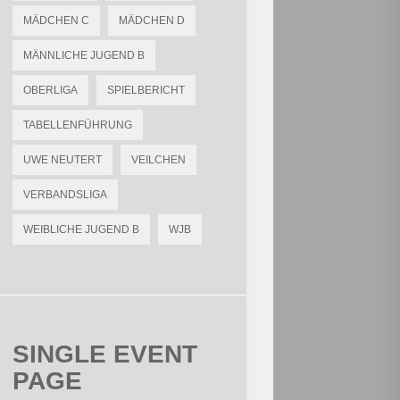
MÄDCHEN C
MÄDCHEN D
MÄNNLICHE JUGEND B
OBERLIGA
SPIELBERICHT
TABELLENFÜHRUNG
UWE NEUTERT
VEILCHEN
VERBANDSLIGA
WEIBLICHE JUGEND B
WJB
SINGLE EVENT
PAGE