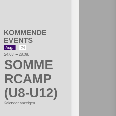
KOMMENDE
EVENTS
Aug.
24
24.08.
–
28.08.
SOMME
RCAMP
(U8-U12)
Kalender anzeigen