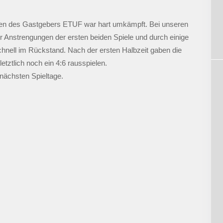
hen des Gastgebers ETUF war hart umkämpft. Bei unseren
r Anstrengungen der ersten beiden Spiele und durch einige
nell im Rückstand. Nach der ersten Halbzeit gaben die
tztlich noch ein 4:6 rausspielen.
 nächsten Spieltage.