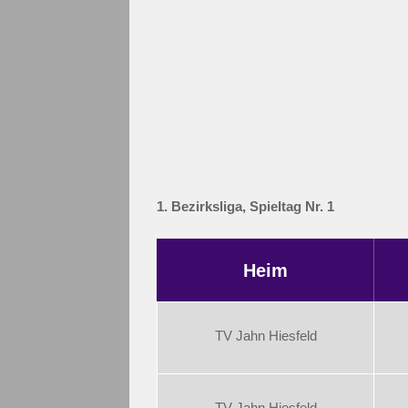
1. Bezirksliga, Spieltag Nr. 1
Heim
TV Jahn Hiesfeld
TV Jahn Hiesfeld