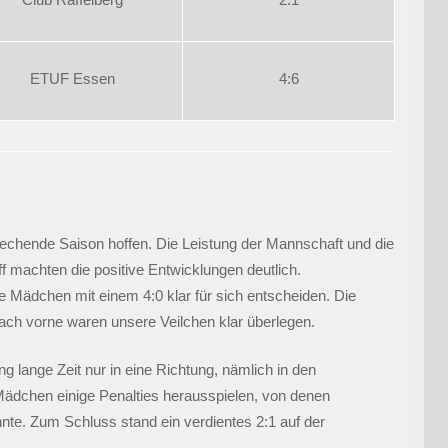
ETUF Essen
4:6
prechende Saison hoffen. Die Leistung der Mannschaft und die
ff machten die positive Entwicklungen deutlich.
 Mädchen mit einem 4:0 klar für sich entscheiden. Die
nach vorne waren unsere Veilchen klar überlegen.
g lange Zeit nur in eine Richtung, nämlich in den
ädchen einige Penalties herausspielen, von denen
nnte. Zum Schluss stand ein verdientes 2:1 auf der