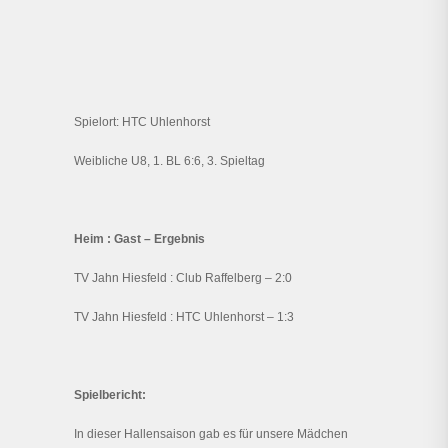
Spielort: HTC Uhlenhorst
Weibliche U8, 1. BL 6:6, 3. Spieltag
Heim : Gast – Ergebnis
TV Jahn Hiesfeld : Club Raffelberg – 2:0
TV Jahn Hiesfeld : HTC Uhlenhorst – 1:3
Spielbericht:
In dieser Hallensaison gab es für unsere Mädchen