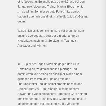
eine Neuerung: Erstmalig gab es im 6:6, wie bei den
Jungs, zwei Ligen und Trainer Markus Böge meinte:
„… da wir im Sommer so gute Fortschritte gemacht
haben, trauen wir uns direkt mal in die 1. Liga“. Gesagt,
getan!
Tatsächlich schlugen sich unsere Veilchen hier sehr
gut und überzeugten, trotz der ein oder anderen
Niederlage, auch am 3. Spieltag mit Teamgeist,
Ausdauer und Können.
Im 1. Spiel des Tages traten sie gegen den Club
Raffelberg an, zeigten schnelle Spielzüge und
dominierten von Anfang an das Spiel. Nach einem
gezielten Pass von Ida F. gelang Mia der
Führungstreffer und Ida selbst erhöhte noch in der 1.
Halbzeit zum 2:0. Dank starker Leistung unserer
Abwehr und vor allem unserer Torhüterin Caro gelang
den Gegnerinnen kein einziges Gegentor und unsere
Mädchen gingen mit Endstand 2:0 als verdiente