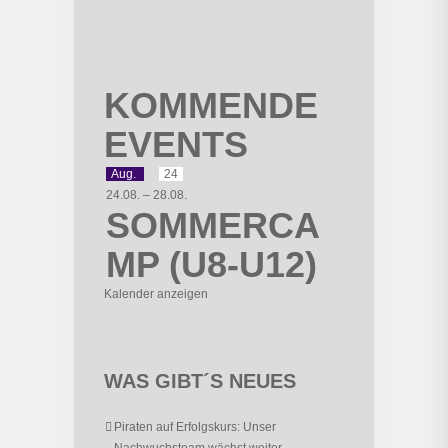
KOMMENDE
EVENTS
Aug.
24
24.08.
–
28.08.
SOMMERCA
MP (U8-U12)
Kalender anzeigen
WAS GIBT´S NEUES
Piraten auf Erfolgskurs: Unser
Nachwuchsteam wächst weiter