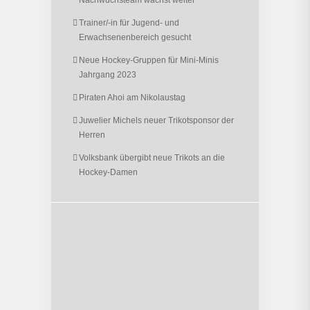
Trainer/-in für Jugend- und
Erwachsenenbereich gesucht
Neue Hockey-Gruppen für Mini-Minis
Jahrgang 2023
Piraten Ahoi am Nikolaustag
Juwelier Michels neuer Trikotsponsor der
Herren
Volksbank übergibt neue Trikots an die
Hockey-Damen