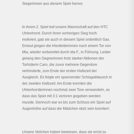
Siegerinnen aus diesem Spiel hervor.
In ihrem 2. Spiel traf unsere Mannschaft auf den HTC
Uhlenhorst. Durch ihren vorherigen Sieg hoch
motiviert, gab sie auch in diesem Spiel ordentlich Gas.
Erneut gingen die Hiesfelderinnen nach einem Tor von
Mia, wieder vorbereitet durch Ida F., in Führung. Leider
gelang den Gegnerinnen trotz starker Aktionen der
Torhüterin Caro, die zuvor mehrere Gegentore
verhinderte, zum Ende der ersten Halbzeit der
Ausgleich. Es folgte ein spannender Schlagabtausch in
der zweiten Halbzeit. Am Ende konnten die
Uhlenhorsterinnen nochmal zwei Tore verwandeln, so
dass das Spiel mit 3:1 verloren gegeben werden
musste. Dennoch war es bis zum Schluss ein Spiel auf
Augenhöhe auf dass die Mädchen stolz sein konnten!
Unsere Veilchen haben bewiesen, dass sie ernst zu